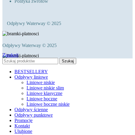
Polityka zwrotów
Odpływy Waterway © 2025
Odpływy Waterway © 2025
Zamknij
Szukaj
BESTSELLERY
Odpływy liniowe
Liniowe niskie
Liniowe niskie slim
Liniowe klasyczne
Liniowe boczne
Liniowe boczne niskie
Odpływy ścienne
Odpływy punktowe
Promocje
Kontakt
Ulubione