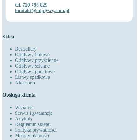
tel.
720 798 829
kontakt@odplywy.com.pl
Sklep
Bestsellery
Odpływy liniowe
Odpływy przyścienne
Odpływy ścienne
Odpływy punktowe
Listwy spadkowe
Akcesoria
Obsługa klienta
Wsparcie
Serwis i gwarancja
Artykuły
Regulamin sklepu
Polityka prywatności
Metody płatności