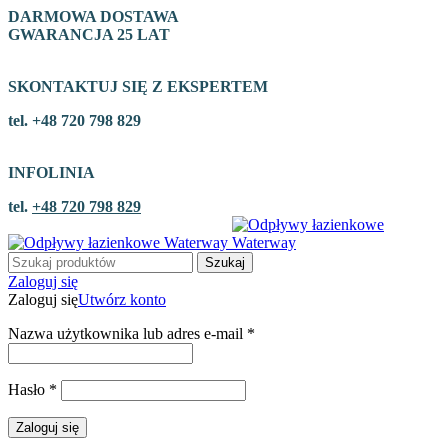
DARMOWA DOSTAWA
GWARANCJA 25 LAT
SKONTAKTUJ SIĘ Z EKSPERTEM
tel. +48 720 798 829
INFOLINIA
tel.
+48 720 798 829
Szukaj
Zaloguj się
Zaloguj się
Utwórz konto
Nazwa użytkownika lub adres e-mail
*
Hasło
*
Zaloguj się