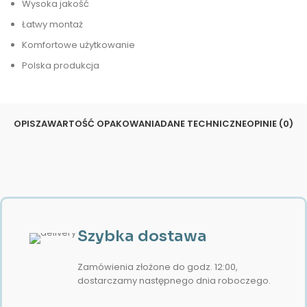
Wysoka jakość
Łatwy montaż
Komfortowe użytkowanie
Polska produkcja
OPIS
ZAWARTOŚĆ OPAKOWANIA
DANE TECHNICZNE
OPINIE (0)
Szybka dostawa
Zamówienia złożone do godz. 12:00,
dostarczamy następnego dnia roboczego.