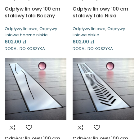
Odpływ liniowy 100 cm
Odpływ liniowy 100 cm
stalowy fala Boczny
stalowy fala Niski
Niski Waterway
Waterway
Odpływy liniowe
,
Odpływy
Odpływy liniowe
,
Odpływy
liniowe boczne niskie
liniowe niskie
602,00
zł
602,00
zł
DODAJ DO KOSZYKA
DODAJ DO KOSZYKA
Odpływ liniowy 100 cm
Odpływ liniowy 100 cm