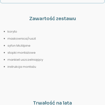
Zawartość zestawu
koryto
maskownica/ruszt
syfon McAlpine
stopki montażowe
mankiet uszczelniający
instrukcja montażu
Trwałość na lata