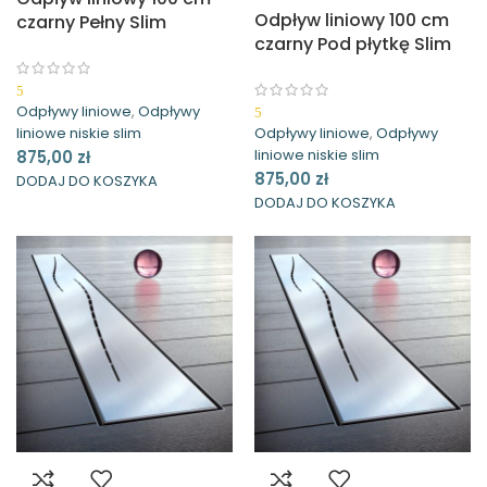
Odpływ liniowy 100 cm
czarny Pełny Slim
czarny Pod płytkę Slim
Waterway
Waterway
5
Odpływy liniowe
,
Odpływy
5
liniowe niskie slim
Odpływy liniowe
,
Odpływy
liniowe niskie slim
875,00
zł
875,00
zł
DODAJ DO KOSZYKA
DODAJ DO KOSZYKA