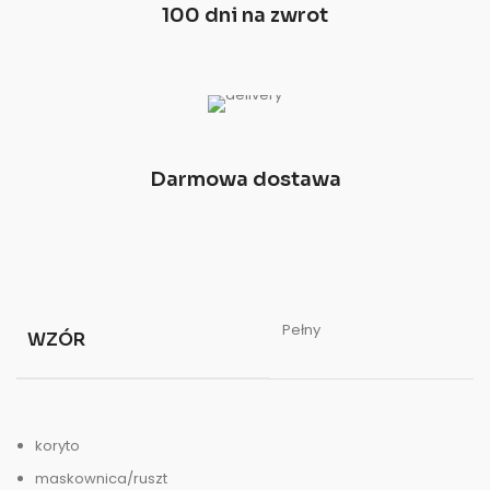
100 dni na zwrot
Darmowa dostawa
Pełny
WZÓR
koryto
maskownica/ruszt