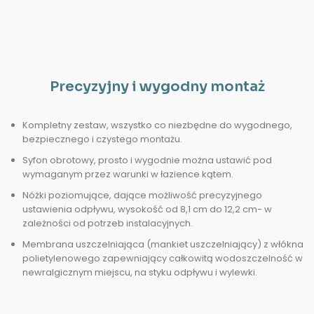
Precyzyjny i wygodny montaż
Kompletny zestaw, wszystko co niezbędne do wygodnego,
bezpiecznego i czystego montażu.
Syfon obrotowy, prosto i wygodnie można ustawić pod
wymaganym przez warunki w łazience kątem.
Nóżki poziomujące, dające możliwość precyzyjnego
ustawienia odpływu, wysokość od 8,1 cm do 12,2 cm- w
zależności od potrzeb instalacyjnych.
Membrana uszczelniająca (mankiet uszczelniający) z włókna
polietylenowego zapewniający całkowitą wodoszczelność w
newralgicznym miejscu, na styku odpływu i wylewki.