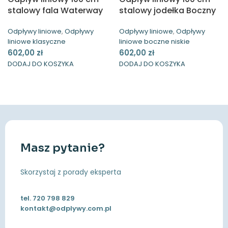
stalowy fala Waterway
stalowy jodełka Boczny
Niski Waterway
Odpływy liniowe
,
Odpływy
Odpływy liniowe
,
Odpływy
liniowe klasyczne
liniowe boczne niskie
602,00
zł
602,00
zł
DODAJ DO KOSZYKA
DODAJ DO KOSZYKA
Masz pytanie?
Skorzystaj z porady eksperta
tel.
720 798 829
kontakt@odplywy.com.pl