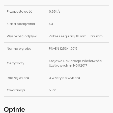
Przepustowość
0,65 l/s
Klasa obciążenia
K3
Wysokość odpływu
Zakres regulacji 81 mm – 122 mm
Norma wyrobu
PN-EN 1253-1:2015
Krajowa Deklaracja Właściwości
Certyfikaty
Użytkowych nr 1-01/2017
Rodzaj wzoru
3 wzory do wyboru
Gwarancja
5 lat
Opinie