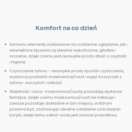
Komfort na co dzień
Zarówno elementy wystawione na codzienne oglądanie, jak i
wewnętrzne łączenia są idealnie wykończone, gładkie i
szczelne, dzięki czemu jest niezwykle prosto dbać o czystość
i higienę.
Czyszczenie syfonu – niezwykle prosty sposób czyszczenia,
wystarczy podnieść maskownicę/ruszt i wyjąć koszyczek z
syfonu- wyczyścić i odłożyć.
Stabilność i cisza- maskownice/ruszty posiadają dystanse
tłumiące, dzięki czemu maskownica/ruszt nie hałasuje i
zawsze pozostaje dokładnie w tym miejscu, w którym
powinna być, zachowując idealne oddalenie od krawędzi
koryta, dzięki temu odbiór wody jest zawsze prawidłowy.