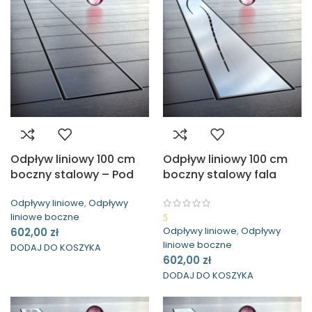
Odpływ liniowy 100 cm
Odpływ liniowy 100 cm
boczny stalowy – Pod
boczny stalowy fala
płytkę Waterway
Waterway
Odpływy liniowe
,
Odpływy
liniowe boczne
5
Odpływy liniowe
,
Odpływy
602,00
zł
liniowe boczne
DODAJ DO KOSZYKA
602,00
zł
DODAJ DO KOSZYKA