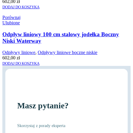
602,00
zł
DODAJ DO KOSZYKA
Porównaj
Ulubione
Odpływ liniowy 100 cm stalowy jodełka Boczny
Niski Waterway
Odpływy liniowe
,
Odpływy liniowe boczne niskie
602,00
zł
DODAJ DO KOSZYKA
Masz pytanie?
Skorzystaj z porady eksperta