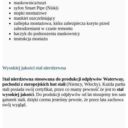
maskownica/ruszt
syfon Smart Pipe (Niski)
stopki montażowe
mankiet uszczelniający
zaślepka montażowa, która zabezpiecza koryto przed
zabrudzeniami w czasie remontu
haczyk do podnoszenia maskownicy
instrukcja montażu
Wysokiej jakości stal nierdzewna
Stal nierdzewna stosowana do produkcji odpływów Waterway,
pochodzi z europejskich hut stali
(Niemcy, Włochy). Każda partia
stali posiada swój certyfikat, przez co mamy pewność że jest to
stal
wysokiej jakości
. Do produkcji odpływów od lat stosujemy ten sam
gatunek stali, dzięki czemu jesteśmy pewnie, że przez lata zachowa
swój wygląd.