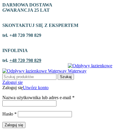
DARMOWA DOSTAWA
GWARANCJA 25 LAT
SKONTAKTUJ SIĘ Z EKSPERTEM
tel. +48 720 798 829
INFOLINIA
tel.
+48 720 798 829
Szukaj
Zaloguj się
Zaloguj się
Utwórz konto
Nazwa użytkownika lub adres e-mail
*
Hasło
*
Zaloguj się