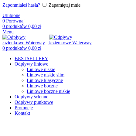
Zapomniałeś hasła?
Zapamiętaj mnie
Ulubione
0
Porównaj
0
produktów
0,00
zł
Menu
0
produktów
0,00
zł
BESTSELLERY
Odpływy liniowe
Liniowe niskie
Liniowe niskie slim
Liniowe klasyczne
Liniowe boczne
Liniowe boczne niskie
Odpływy ścienne
Odpływy punktowe
Promocje
Kontakt