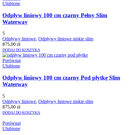
Ulubione
Odpływ liniowy 100 cm czarny Pełny Slim
Waterway
5
Odpływy liniowe
,
Odpływy liniowe niskie slim
875,00
zł
DODAJ DO KOSZYKA
Porównaj
Ulubione
Odpływ liniowy 100 cm czarny Pod płytkę Slim
Waterway
5
Odpływy liniowe
,
Odpływy liniowe niskie slim
875,00
zł
DODAJ DO KOSZYKA
Porównaj
Ulubione