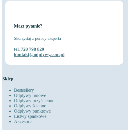
Masz pytanie?
Skorzystaj z porady eksperta
tel.
720 798 829
kontakt@odplywy.com.pl
Sklep
Bestsellery
Odpływy liniowe
Odpływy przyścienne
Odpływy ścienne
Odpływy punktowe
Listwy spadkowe
Akcesoria