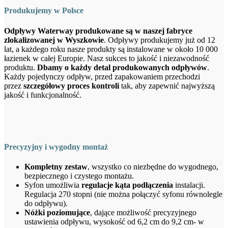
Produkujemy w Polsce
Odpływy Waterway produkowane są w naszej fabryce
zlokalizowanej w Wyszkowie
. Odpływy produkujemy już od 12
lat, a każdego roku nasze produkty są instalowane w około 10 000
łazienek w całej Europie. Nasz sukces to jakość i niezawodność
produktu.
Dbamy o każdy detal produkowanych odpływów
.
Każdy pojedynczy odpływ, przed zapakowaniem przechodzi
przez
szczegółowy proces kontroli
tak, aby zapewnić najwyższą
jakość i funkcjonalność.
Precyzyjny i wygodny montaż
Kompletny zestaw
, wszystko co niezbędne do wygodnego,
bezpiecznego i czystego montażu.
Syfon umożliwia
regulacje kąta podłączenia
instalacji.
Regulacja 270 stopni (nie można połączyć syfonu równolegle
do odpływu).
Nóżki poziomujące
, dające możliwość precyzyjnego
ustawienia odpływu, wysokość od 6,2 cm do 9,2 cm- w