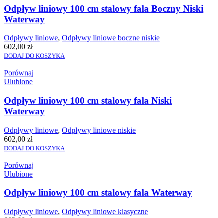
Odpływ liniowy 100 cm stalowy fala Boczny Niski
Waterway
Odpływy liniowe
,
Odpływy liniowe boczne niskie
602,00
zł
DODAJ DO KOSZYKA
Porównaj
Ulubione
Odpływ liniowy 100 cm stalowy fala Niski
Waterway
Odpływy liniowe
,
Odpływy liniowe niskie
602,00
zł
DODAJ DO KOSZYKA
Porównaj
Ulubione
Odpływ liniowy 100 cm stalowy fala Waterway
Odpływy liniowe
,
Odpływy liniowe klasyczne