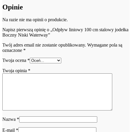
Opinie
Na razie nie ma opinii o produkcie.
Napisz pierwszą opinię o „Odpływ liniowy 100 cm stalowy jodełka
Boczny Niski Waterway”
Twój adres email nie zostanie opublikowany.
Wymagane pola są
oznaczone
*
Twoja ocena
*
Twoja opinia
*
Nazwa
*
E-mail
*