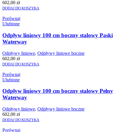
602,00
zł
DODAJ DO KOSZYKA
Porównaj
Ulubione
Odpływ liniowy 100 cm boczny stalowy Paski
Waterway
Odpływy liniowe
,
Odpływy liniowe boczne
602,00
zł
DODAJ DO KOSZYKA
Porównaj
Ulubione
Odpływ liniowy 100 cm boczny stalowy Pełny
Waterway
Odpływy liniowe
,
Odpływy liniowe boczne
602,00
zł
DODAJ DO KOSZYKA
Porównaj