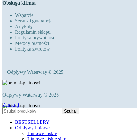
Obsługa klienta
Wsparcie
Serwis i gwarancja
Artykuły
Regulamin sklepu
Polityka prywatności
Metody płatności
Polityka zwrotów
Odpływy Waterway © 2025
Odpływy Waterway © 2025
Zamknij
Szukaj
BESTSELLERY
Odpływy liniowe
Liniowe niskie
Liniowe niskie slim