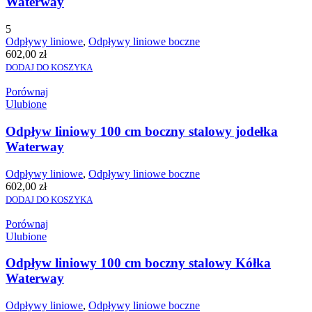
Waterway
5
Odpływy liniowe
,
Odpływy liniowe boczne
602,00
zł
DODAJ DO KOSZYKA
Porównaj
Ulubione
Odpływ liniowy 100 cm boczny stalowy jodełka
Waterway
Odpływy liniowe
,
Odpływy liniowe boczne
602,00
zł
DODAJ DO KOSZYKA
Porównaj
Ulubione
Odpływ liniowy 100 cm boczny stalowy Kółka
Waterway
Odpływy liniowe
,
Odpływy liniowe boczne