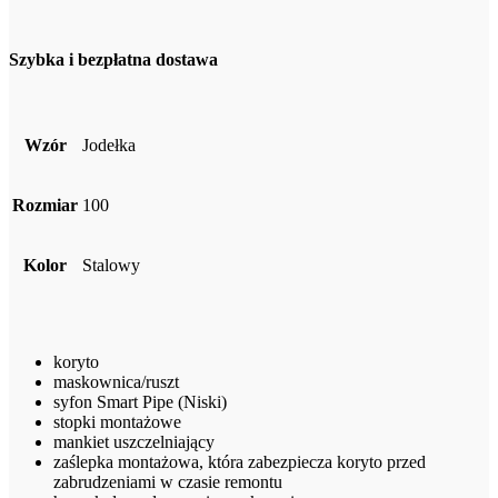
Szybka i bezpłatna dostawa
Wzór
Jodełka
Rozmiar
100
Kolor
Stalowy
koryto
maskownica/ruszt
syfon Smart Pipe (Niski)
stopki montażowe
mankiet uszczelniający
zaślepka montażowa, która zabezpiecza koryto przed
zabrudzeniami w czasie remontu