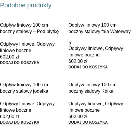
Podobne produkty
Odpływ liniowy 100 cm
Odpływ liniowy 100 cm
boczny stalowy – Pod płytkę
boczny stalowy fala Waterway
Waterway
5
Odpływy liniowe
,
Odpływy
Odpływy liniowe
,
Odpływy
liniowe boczne
liniowe boczne
602,00
zł
602,00
zł
DODAJ DO KOSZYKA
DODAJ DO KOSZYKA
Odpływ liniowy 100 cm
Odpływ liniowy 100 cm
boczny stalowy jodełka
boczny stalowy Kółka
Waterway
Waterway
Odpływy liniowe
,
Odpływy
Odpływy liniowe
,
Odpływy
liniowe boczne
liniowe boczne
602,00
zł
602,00
zł
DODAJ DO KOSZYKA
DODAJ DO KOSZYKA