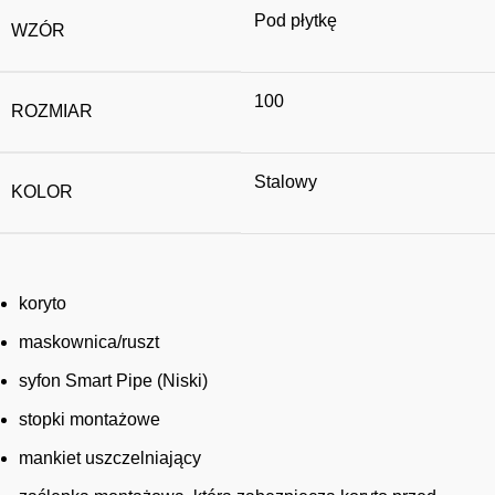
Pod płytkę
WZÓR
100
ROZMIAR
Stalowy
KOLOR
koryto
maskownica/ruszt
syfon Smart Pipe (Niski)
stopki montażowe
mankiet uszczelniający