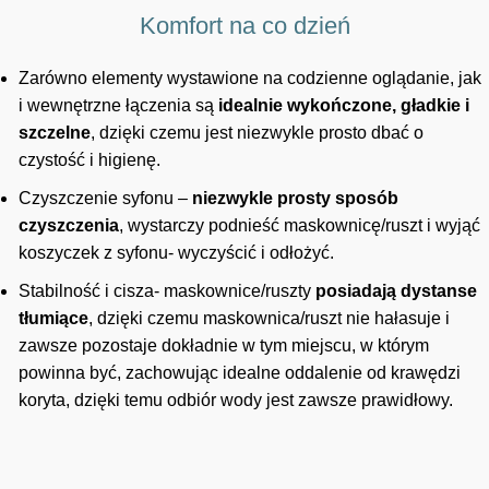
Komfort na co dzień
Zarówno elementy wystawione na codzienne oglądanie, jak
i wewnętrzne łączenia są
idealnie wykończone, gładkie i
szczelne
, dzięki czemu jest niezwykle prosto dbać o
czystość i higienę.
Czyszczenie syfonu –
niezwykle prosty sposób
czyszczenia
, wystarczy podnieść maskownicę/ruszt i wyjąć
koszyczek z syfonu- wyczyścić i odłożyć.
Stabilność i cisza- maskownice/ruszty
posiadają dystanse
tłumiące
, dzięki czemu maskownica/ruszt nie hałasuje i
zawsze pozostaje dokładnie w tym miejscu, w którym
powinna być, zachowując idealne oddalenie od krawędzi
koryta, dzięki temu odbiór wody jest zawsze prawidłowy.