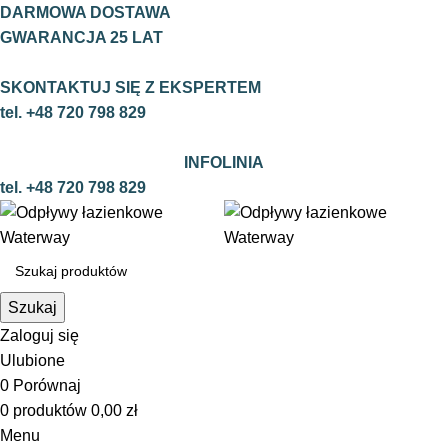
DARMOWA DOSTAWA
GWARANCJA 25 LAT
SKONTAKTUJ SIĘ Z EKSPERTEM
tel. +48 720 798 829
INFOLINIA
tel.
+48 720 798 829
Szukaj
Zaloguj się
Ulubione
0
Porównaj
0
produktów
0,00
zł
Menu