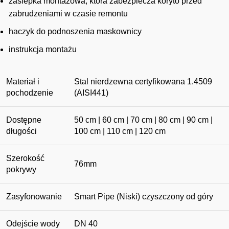
zaślepka montażowa, która zabezpiecza koryto przed
zabrudzeniami w czasie remontu
haczyk do podnoszenia maskownicy
instrukcja montażu
Materiał i
Stal nierdzewna certyfikowana 1.4509
pochodzenie
(AISI441)
Dostępne
50 cm | 60 cm | 70 cm | 80 cm | 90 cm |
długości
100 cm | 110 cm | 120 cm
Szerokość
76mm
pokrywy
Zasyfonowanie
Smart Pipe (Niski) czyszczony od góry
Odejście wody
DN 40