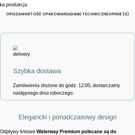
ka produkcja
OPIS
ZAWARTOŚĆ OPAKOWANIA
DANE TECHNICZNE
OPINIE (0)
Szybka dostawa
Zamówienia złożone do godz. 12:00, dostarczamy
następnego dnia roboczego.
Elegancki i ponadczasowy design
Odpływy liniowe
Waterway Premium polecane są do