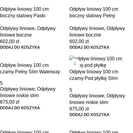
Odpływ liniowy 100 cm
Odpływ liniowy 100 cm
boczny stalowy Paski
boczny stalowy Pełny
Waterway
Waterway
Odpływy liniowe
,
Odpływy
Odpływy liniowe
,
Odpływy
liniowe boczne
liniowe boczne
602,00
zł
602,00
zł
DODAJ DO KOSZYKA
DODAJ DO KOSZYKA
Odpływ liniowy 100 cm
czarny Pełny Slim Waterway
Odpływ liniowy 100 cm
czarny Pod płytkę Slim
5
Waterway
Odpływy liniowe
,
Odpływy
5
liniowe niskie slim
Odpływy liniowe
,
Odpływy
875,00
zł
liniowe niskie slim
DODAJ DO KOSZYKA
875,00
zł
DODAJ DO KOSZYKA
Odpływ liniowy 100 cm
Odpływ liniowy 100 cm