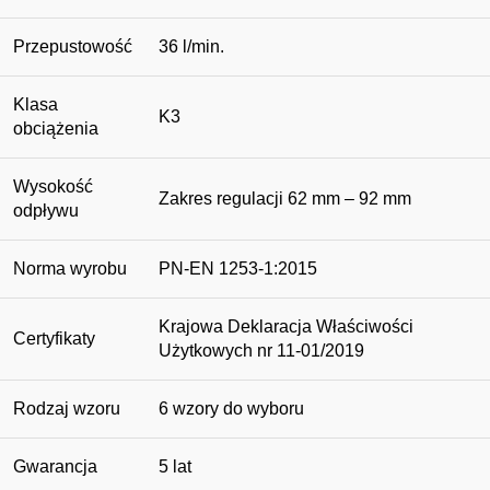
Przepustowość
36 l/min.
Klasa
K3
obciążenia
Wysokość
Zakres regulacji 62 mm – 92 mm
odpływu
Norma wyrobu
PN-EN 1253-1:2015
Krajowa Deklaracja Właściwości
Certyfikaty
Użytkowych nr 11-01/2019
Rodzaj wzoru
6 wzory do wyboru
Gwarancja
5 lat