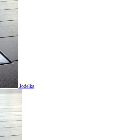
Jodełka