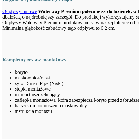
Odpływy liniowe
Waterway Premium polecane są do łazienek, w kt
dbałością o najdrobniejszy szczegół. Do produkcji wykorzystujemy sta
Odpływy Waterway Premium produkowane są w naszej fabryce od pod
Minimalna głębokość zabudowy tego odpływu to 6,2 cm.
Kompletny zestaw montażowy
koryto
maskownica/ruszt
syfon Smart Pipe (Niski)
stopki montażowe
mankiet uszczelniający
zaślepka montażowa, która zabezpiecza koryto przed zabrudze
haczyk do podnoszenia maskownicy
instrukcja montażu