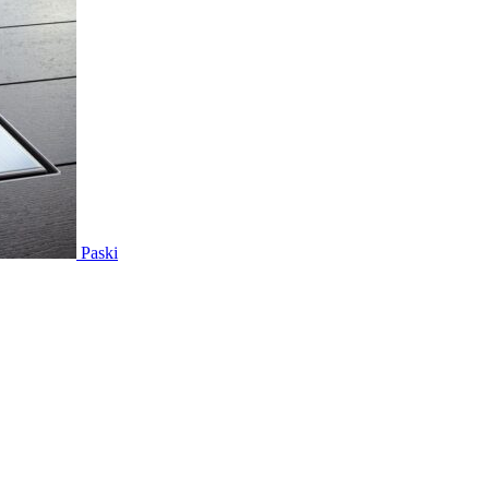
Paski