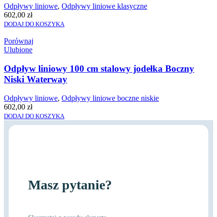
Odpływy liniowe
,
Odpływy liniowe klasyczne
602,00
zł
DODAJ DO KOSZYKA
Porównaj
Ulubione
Odpływ liniowy 100 cm stalowy jodełka Boczny
Niski Waterway
Odpływy liniowe
,
Odpływy liniowe boczne niskie
602,00
zł
DODAJ DO KOSZYKA
Masz pytanie?