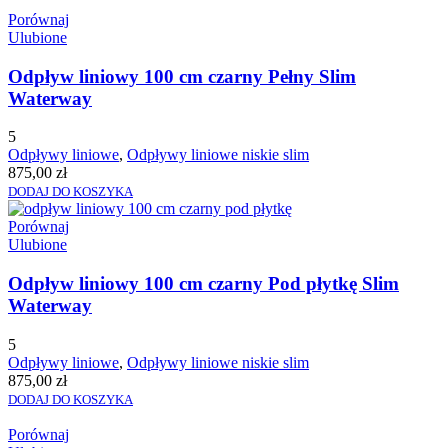
Porównaj
Ulubione
Odpływ liniowy 100 cm czarny Pełny Slim
Waterway
5
Odpływy liniowe
,
Odpływy liniowe niskie slim
875,00
zł
DODAJ DO KOSZYKA
Porównaj
Ulubione
Odpływ liniowy 100 cm czarny Pod płytkę Slim
Waterway
5
Odpływy liniowe
,
Odpływy liniowe niskie slim
875,00
zł
DODAJ DO KOSZYKA
Porównaj