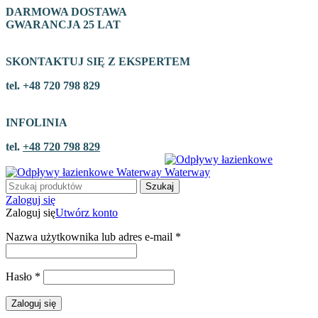
DARMOWA DOSTAWA
GWARANCJA 25 LAT
SKONTAKTUJ SIĘ Z EKSPERTEM
tel. +48 720 798 829
INFOLINIA
tel.
+48 720 798 829
Szukaj
Zaloguj się
Zaloguj się
Utwórz konto
Nazwa użytkownika lub adres e-mail
*
Hasło
*
Zaloguj się