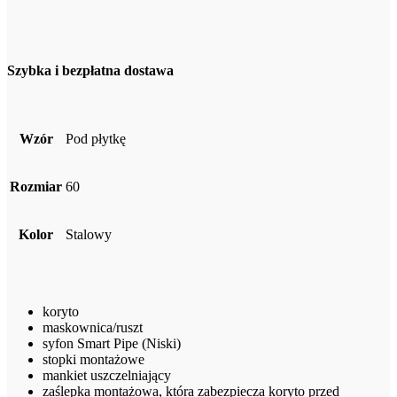
Szybka i bezpłatna dostawa
Wzór
Pod płytkę
Rozmiar
60
Kolor
Stalowy
koryto
maskownica/ruszt
syfon Smart Pipe (Niski)
stopki montażowe
mankiet uszczelniający
zaślepka montażowa, która zabezpiecza koryto przed