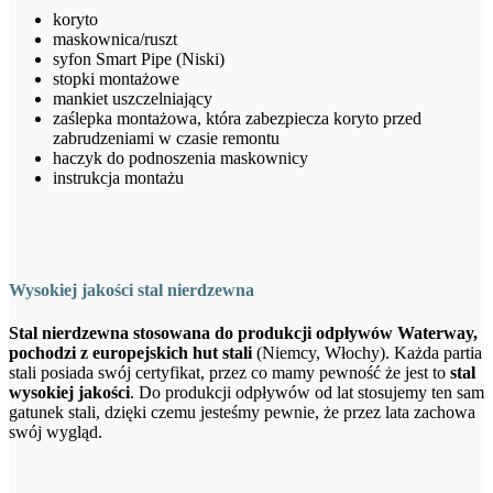
koryto
maskownica/ruszt
syfon Smart Pipe (Niski)
stopki montażowe
mankiet uszczelniający
zaślepka montażowa, która zabezpiecza koryto przed
zabrudzeniami w czasie remontu
haczyk do podnoszenia maskownicy
instrukcja montażu
Wysokiej jakości stal nierdzewna
Stal nierdzewna stosowana do produkcji odpływów Waterway,
pochodzi z europejskich hut stali
(Niemcy, Włochy). Każda partia
stali posiada swój certyfikat, przez co mamy pewność że jest to
stal
wysokiej jakości
. Do produkcji odpływów od lat stosujemy ten sam
gatunek stali, dzięki czemu jesteśmy pewnie, że przez lata zachowa
swój wygląd.