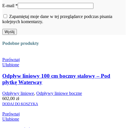
E-mail
*
Zapamiętaj moje dane w tej przeglądarce podczas pisania
kolejnych komentarzy.
Podobne produkty
Porównaj
Ulubione
Odpływ liniowy 100 cm boczny stalowy – Pod
płytkę Waterway
Odpływy liniowe
,
Odpływy liniowe boczne
602,00
zł
DODAJ DO KOSZYKA
Porównaj
Ulubione