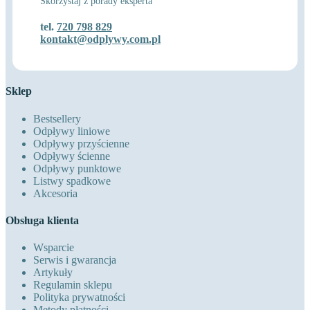
Skorzystaj z porady eksperta
tel.
720 798 829
kontakt@odplywy.com.pl
Sklep
Bestsellery
Odpływy liniowe
Odpływy przyścienne
Odpływy ścienne
Odpływy punktowe
Listwy spadkowe
Akcesoria
Obsługa klienta
Wsparcie
Serwis i gwarancja
Artykuły
Regulamin sklepu
Polityka prywatności
Metody płatności