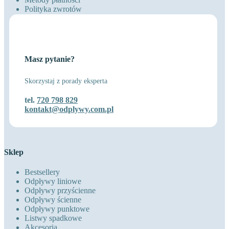
Polityka zwrotów
Masz pytanie?
Skorzystaj z porady eksperta
tel.
720 798 829
kontakt@odplywy.com.pl
Sklep
Bestsellery
Odpływy liniowe
Odpływy przyścienne
Odpływy ścienne
Odpływy punktowe
Listwy spadkowe
Akcesoria