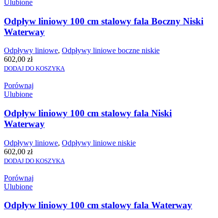
Ulubione
Odpływ liniowy 100 cm stalowy fala Boczny Niski
Waterway
Odpływy liniowe
,
Odpływy liniowe boczne niskie
602,00
zł
DODAJ DO KOSZYKA
Porównaj
Ulubione
Odpływ liniowy 100 cm stalowy fala Niski
Waterway
Odpływy liniowe
,
Odpływy liniowe niskie
602,00
zł
DODAJ DO KOSZYKA
Porównaj
Ulubione
Odpływ liniowy 100 cm stalowy fala Waterway