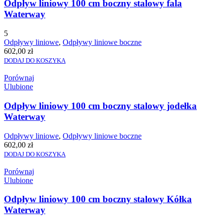
Odpływ liniowy 100 cm boczny stalowy fala
Waterway
5
Odpływy liniowe
,
Odpływy liniowe boczne
602,00
zł
DODAJ DO KOSZYKA
Porównaj
Ulubione
Odpływ liniowy 100 cm boczny stalowy jodełka
Waterway
Odpływy liniowe
,
Odpływy liniowe boczne
602,00
zł
DODAJ DO KOSZYKA
Porównaj
Ulubione
Odpływ liniowy 100 cm boczny stalowy Kółka
Waterway