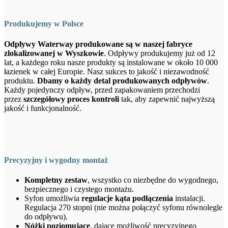
Produkujemy w Polsce
Odpływy Waterway produkowane są w naszej fabryce
zlokalizowanej w Wyszkowie
. Odpływy produkujemy już od 12
lat, a każdego roku nasze produkty są instalowane w około 10 000
łazienek w całej Europie. Nasz sukces to jakość i niezawodność
produktu.
Dbamy o każdy detal produkowanych odpływów
.
Każdy pojedynczy odpływ, przed zapakowaniem przechodzi
przez
szczegółowy proces kontroli
tak, aby zapewnić najwyższą
jakość i funkcjonalność.
Precyzyjny i wygodny montaż
Kompletny zestaw
, wszystko co niezbędne do wygodnego,
bezpiecznego i czystego montażu.
Syfon umożliwia
regulacje kąta podłączenia
instalacji.
Regulacja 270 stopni (nie można połączyć syfonu równolegle
do odpływu).
Nóżki poziomujące
, dające możliwość precyzyjnego