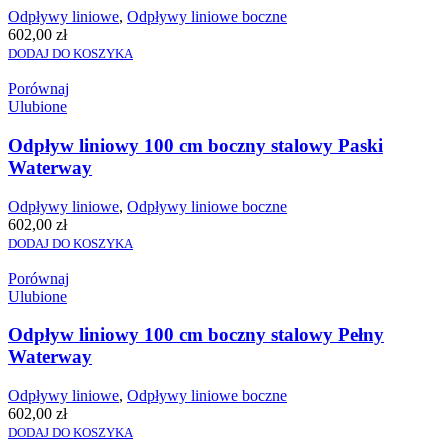
Odpływy liniowe
,
Odpływy liniowe boczne
602,00
zł
DODAJ DO KOSZYKA
Porównaj
Ulubione
Odpływ liniowy 100 cm boczny stalowy Paski
Waterway
Odpływy liniowe
,
Odpływy liniowe boczne
602,00
zł
DODAJ DO KOSZYKA
Porównaj
Ulubione
Odpływ liniowy 100 cm boczny stalowy Pełny
Waterway
Odpływy liniowe
,
Odpływy liniowe boczne
602,00
zł
DODAJ DO KOSZYKA