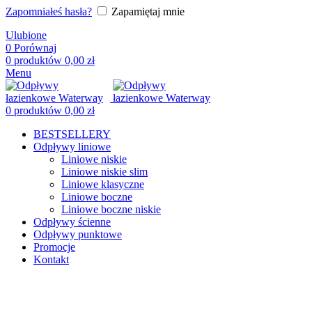
Zapomniałeś hasła?
Zapamiętaj mnie
Ulubione
0
Porównaj
0
produktów
0,00
zł
Menu
0
produktów
0,00
zł
BESTSELLERY
Odpływy liniowe
Liniowe niskie
Liniowe niskie slim
Liniowe klasyczne
Liniowe boczne
Liniowe boczne niskie
Odpływy ścienne
Odpływy punktowe
Promocje
Kontakt