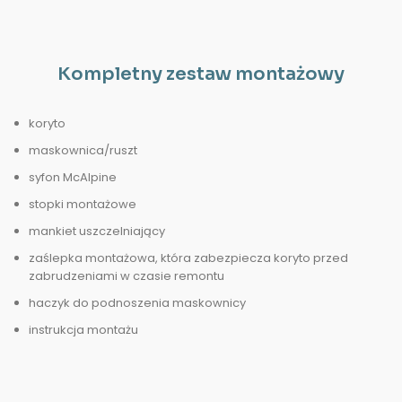
Kompletny zestaw montażowy
koryto
maskownica/ruszt
syfon McAlpine
stopki montażowe
mankiet uszczelniający
zaślepka montażowa, która zabezpiecza koryto przed
zabrudzeniami w czasie remontu
haczyk do podnoszenia maskownicy
instrukcja montażu