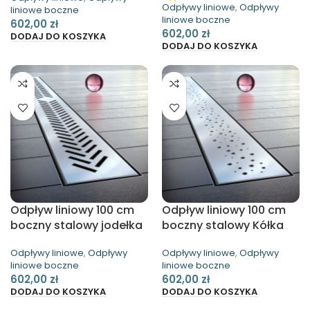
Odpływy liniowe
,
Odpływy
liniowe boczne
liniowe boczne
602,00
zł
602,00
zł
DODAJ DO KOSZYKA
DODAJ DO KOSZYKA
Odpływ liniowy 100 cm
Odpływ liniowy 100 cm
boczny stalowy jodełka
boczny stalowy Kółka
Waterway
Waterway
Odpływy liniowe
,
Odpływy
Odpływy liniowe
,
Odpływy
liniowe boczne
liniowe boczne
602,00
zł
602,00
zł
DODAJ DO KOSZYKA
DODAJ DO KOSZYKA