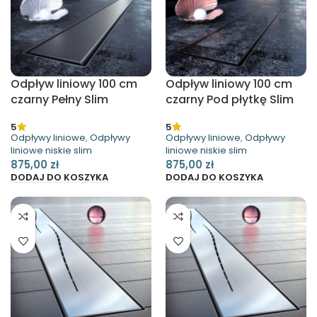
Odpływ liniowy 100 cm
Odpływ liniowy 100 cm
czarny Pełny Slim
czarny Pod płytkę Slim
Waterway
Waterway
5
5
Odpływy liniowe
,
Odpływy
Odpływy liniowe
,
Odpływy
liniowe niskie slim
liniowe niskie slim
875,00
zł
875,00
zł
DODAJ DO KOSZYKA
DODAJ DO KOSZYKA