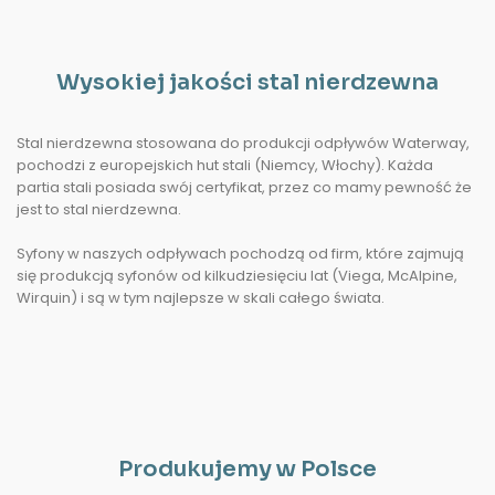
Wysokiej jakości stal nierdzewna
Stal nierdzewna stosowana do produkcji odpływów Waterway,
pochodzi z europejskich hut stali (Niemcy, Włochy). Każda
partia stali posiada swój certyfikat, przez co mamy pewność że
jest to stal nierdzewna.
Syfony w naszych odpływach pochodzą od firm, które zajmują
się produkcją syfonów od kilkudziesięciu lat (Viega, McAlpine,
Wirquin) i są w tym najlepsze w skali całego świata.
Produkujemy w Polsce