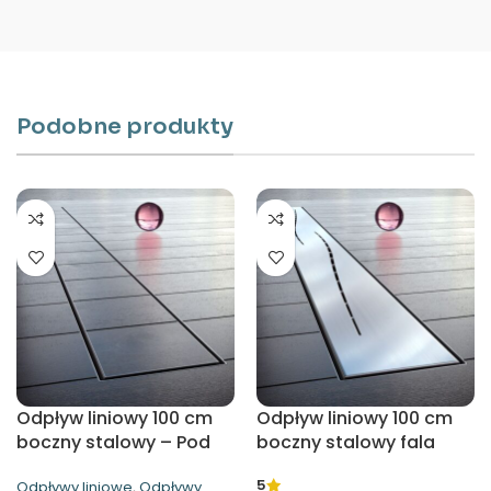
Podobne produkty
Odpływ liniowy 100 cm
Odpływ liniowy 100 cm
boczny stalowy – Pod
boczny stalowy fala
płytkę Waterway
Waterway
5
Odpływy liniowe
,
Odpływy