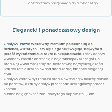
dostarczamy następnego dnia roboczego.
Elegancki i ponadczasowy design
Odpływy liniowe
Waterway Premium polecane są do
łazienek, w których liczy się elegancki wygląd, najwyższa
jakość wykończenia, a także funkcjonalność.
Każdy odpływ
wykonany został z dbałością o najdrobniejszy szczegół. Do
produkcji wykorzystujemy stal nierdzewną najwyższej jakości.
Stal delikatnie szczotkowana doda każdej łazience elegancji i
stylu.
Odpływy Waterway Premium produkowane są w naszej fabryce
od podstaw, a każdy odpływ przechodzi szczegółowy proces
kontroli.
Minimalna głębokość zabudowy tego odpływu to 8,1 cm.