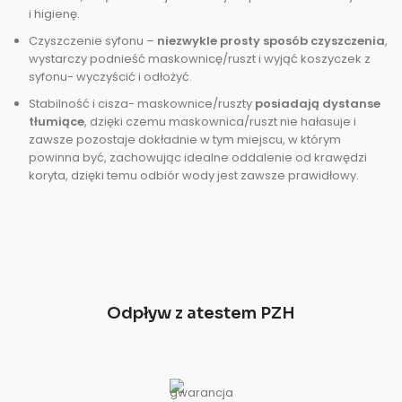
i higienę.
Czyszczenie syfonu –
niezwykle prosty sposób czyszczenia
,
wystarczy podnieść maskownicę/ruszt i wyjąć koszyczek z
syfonu- wyczyścić i odłożyć.
Stabilność i cisza- maskownice/ruszty
posiadają dystanse
tłumiące
, dzięki czemu maskownica/ruszt nie hałasuje i
zawsze pozostaje dokładnie w tym miejscu, w którym
powinna być, zachowując idealne oddalenie od krawędzi
koryta, dzięki temu odbiór wody jest zawsze prawidłowy.
Odpływ z atestem PZH