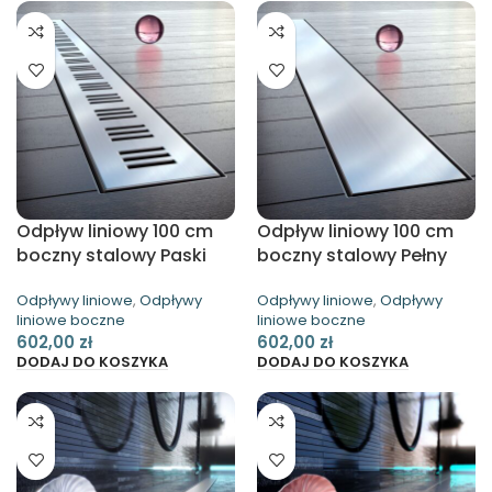
Odpływ liniowy 100 cm
Odpływ liniowy 100 cm
boczny stalowy Paski
boczny stalowy Pełny
Waterway
Waterway
Odpływy liniowe
,
Odpływy
Odpływy liniowe
,
Odpływy
liniowe boczne
liniowe boczne
602,00
zł
602,00
zł
DODAJ DO KOSZYKA
DODAJ DO KOSZYKA