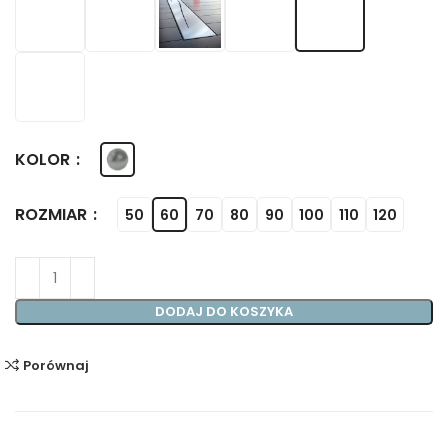
KOLOR
ROZMIAR
50
60
70
80
90
100
110
120
DODAJ DO KOSZYKA
Porównaj