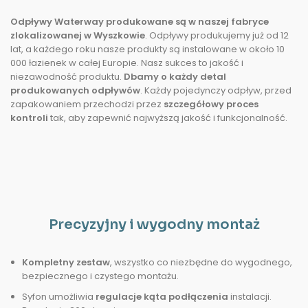
Odpływy Waterway produkowane są w naszej fabryce
zlokalizowanej w Wyszkowie
. Odpływy produkujemy już od 12
lat, a każdego roku nasze produkty są instalowane w około 10
000 łazienek w całej Europie. Nasz sukces to jakość i
niezawodność produktu.
Dbamy o każdy detal
produkowanych odpływów
. Każdy pojedynczy odpływ, przed
zapakowaniem przechodzi przez
szczegółowy proces
kontroli
tak, aby zapewnić najwyższą jakość i funkcjonalność.
Precyzyjny i wygodny montaż
Kompletny zestaw
, wszystko co niezbędne do wygodnego,
bezpiecznego i czystego montażu.
Syfon umożliwia
regulacje kąta podłączenia
instalacji.